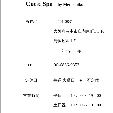
Cut
Spa
&
by Men's nikul
所在地
〒561-0831
大阪府豊中市庄内東町1-1-10
清恒ビル 1Ｆ
⇒
Google map
06-6836-9353
TEL
定休日
毎週 火曜日 ＋ 不定休
営業時間
平日 10：00 ～ 19：00
土日祝 10：00 ～ 19：00