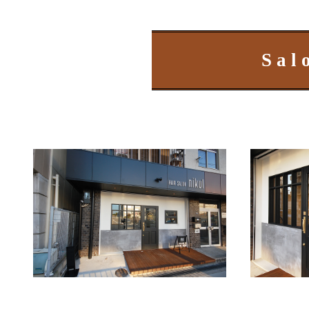
S a l 