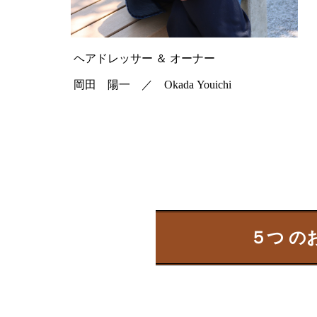
ヘアドレッサー ＆ オーナー
岡田 陽一 ／ Okada Youichi
５つ の