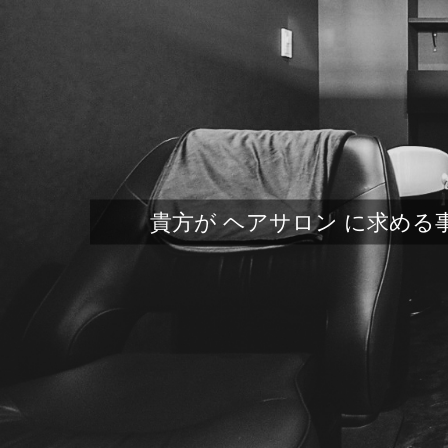
貴方が ヘアサロン に求める事