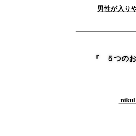
男性が入り
『 ５つの
nik