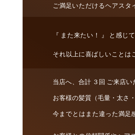
ご満足いただけるヘアスタ
『 また来たい！ 』 と感
それ以上に喜ばしいことは
当店へ、合計 ３回 ご来店
お客様の髪質（毛量・太さ
今までとはまた違った満足