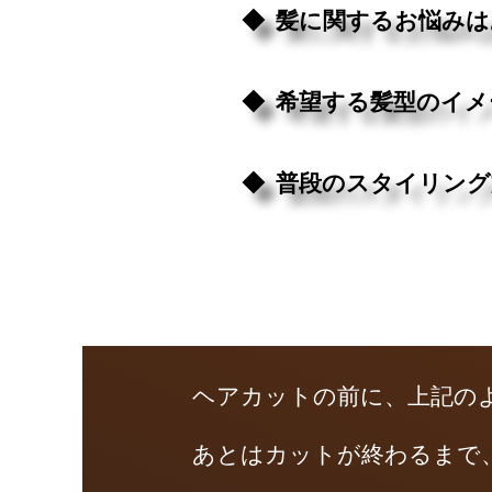
◆ 髪に関するお悩み
◆ 希望する髪型のイ
◆ 普段のスタイリン
ヘアカットの前に、上記の
あとはカットが終わるまで