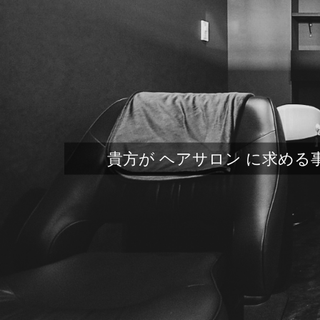
貴方が ヘアサロン に求める事