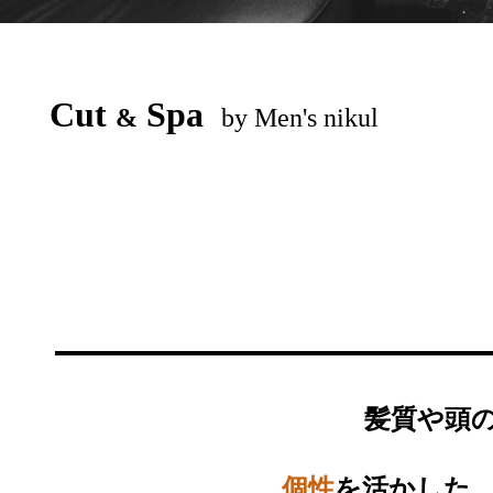
Cut
Spa
&
by Men's nikul
髪質や頭
個性
を活かした