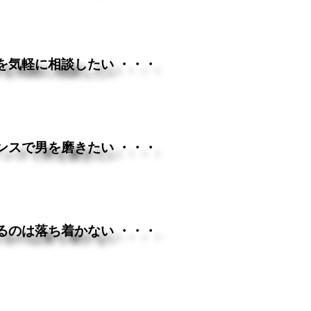
を気軽に相談したい ・・・
ンスで男を磨きたい ・・・
るのは落ち着かない ・・・