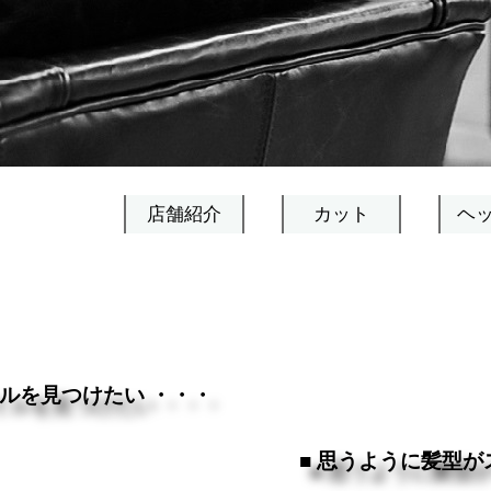
店舗紹介
カット
ヘ
イルを見つけたい ・・・
■ 思うように髪型が