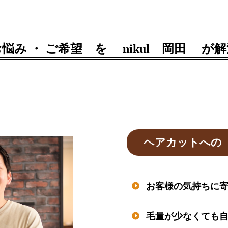
悩み ・ ご希望 を nikul 岡田 が
ヘアカットへの 
お客様の気持ちに寄
毛量が少なくても自