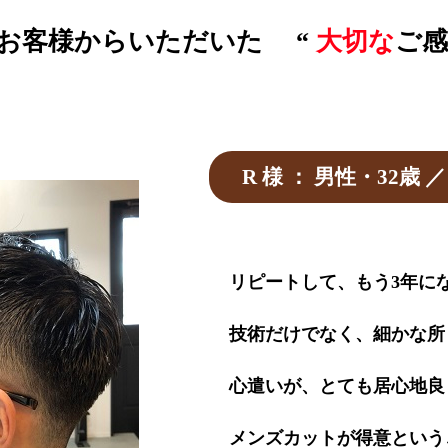
お客様からいただいた “
大切な
ご感
R 様 ： 男性・32歳 
リピートして、もう3年に
技術だけでなく、細かな所
心遣いが、とても居心地良
メンズカットが得意という