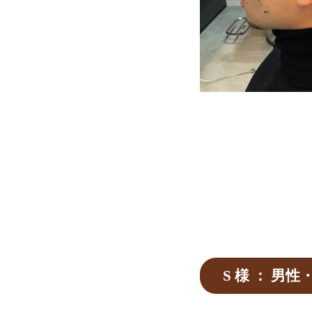
S 様 ： 男性