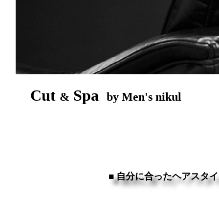
Cut
Spa
&
by Men's nikul
■ 自分に合ったヘアスタ