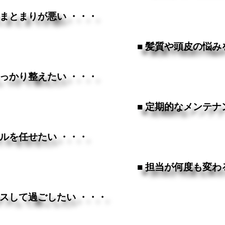
にまとまりが悪い ・・・
■ 髪質や頭皮の悩み
しっかり整えたい ・・・
■ 定期的なメンテナ
イルを任せたい ・・・
■ 担当が何度も変わ
クスして過ごしたい ・・・