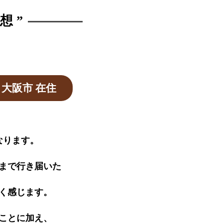
想 ”
／ 大阪市 在住
なります。
まで行き届いた
く感じます。
ことに加え、