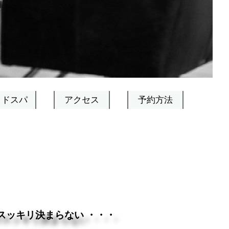
ッドスパ
アクセス
予約方法
スッキリ決まらない ・・・